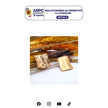
Facebook
Instagram
YouTube
TikTok