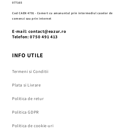
077165
Cod CAEN 4791 - Comert cu amanuntul prin intermediul caselor de
comenzi sau prin internet
E-mail: contact@eazur.ro
Telefon: 0750 491 413
INFO UTILE
Termeni si Conditii
Plata si Livrare
Politica de retur
Politica GDPR
Politica de cookie-uri