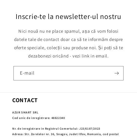
Inscrie-te la newsletter-ul nostru
Nici nouă nu ne place spamul, așa că vom folosi
datele tale de contact doar ca să te informăm despre
oferte speciale, colecții sau produse noi. Și poți să te
dezabonezi oricând - vezi link in email.
E-mail
CONTACT
AZUR SMART SRL
Cod unic de inregistrare: 48822340
Nr. de inregistrare in Registrul Comertului: J23/6187/2023
Adresa: Str. Zorelelor nr. 36, Snagov, Judet Ilfov, Romania, cod postal