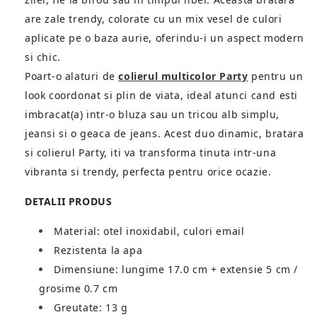
are zale trendy, colorate cu un mix vesel de culori
aplicate pe o baza aurie, oferindu-i un aspect modern
si chic.
Poart-o alaturi de
colierul multicolor Party
pentru un
look coordonat si plin de viata, ideal atunci cand esti
imbracat(a) intr-o bluza sau un tricou alb simplu,
jeansi si o geaca de jeans. Acest duo dinamic, bratara
si colierul Party, iti va transforma tinuta intr-una
vibranta si trendy, perfecta pentru orice ocazie.
DETALII PRODUS
Material: otel inoxidabil, culori email
Rezistenta la apa
Dimensiune: lungime 17.0 cm + extensie 5 cm /
grosime 0.7 cm
Greutate: 13 g