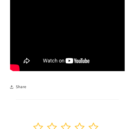
Share
1
2
3
4
5