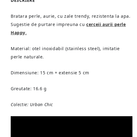
DESCRIERE
Bratara perle, aurie, cu zale trendy, rezistenta la apa.
Sugestie de purtare impreuna cu
cerceii aurii perle
Happy
.
Material: otel inoxidabil (stainless steel), imitatie
perle naturale
.
Dimensiune: 15 cm + extensie 5 cm
Greutate: 16.6 g
Colectie: Urban Chic