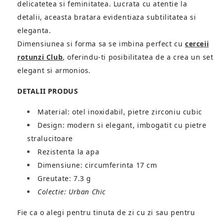
delicatetea si feminitatea.
Lucrata cu atentie la
detalii, aceasta bratara evidentiaza subtilitatea si
eleganta.
Dimensiunea si forma sa se imbina perfect cu
cerceii
rotunzi Club
, oferindu-ti posibilitatea de a crea un set
elegant si armonios.
DETALII PRODUS
Material: otel inoxidabil, pietre zirconiu cubic
Design: modern si elegant, imbogatit cu pietre
stralucitoare
Rezistenta la apa
Dimensiune: circumferinta 17 cm
Greutate: 7.3 g
Colectie: Urban Chic
Fie ca o alegi pentru tinuta de zi cu zi sau pentru