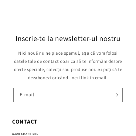
Inscrie-te la newsletter-ul nostru
Nici nouă nu ne place spamul, așa că vom folosi
datele tale de contact doar ca să te informăm despre
oferte speciale, colecții sau produse noi. Și poți să te
dezabonezi oricând - vezi link in email.
E-mail
CONTACT
AZUR SMART SRL