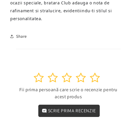
ocazii speciale, bratara Club adauga o nota de
rafinament si stralucire, evidentiindu-ti stilul si
personalitatea.
Share
1
2
3
4
5
Fii prima persoană care scrie o recenzie pentru
acest produs
SCRIE PRIMA RECENZIE