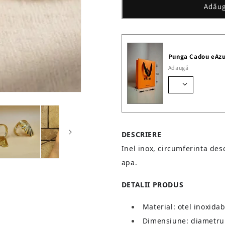
Adăug
Punga Cadou eAzu
Adaugă
DESCRIERE
Inel inox, circumferinta des
apa.
DETALII PRODUS
Material: otel inoxidab
Dimensiune: diametru 