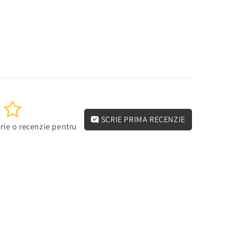
5
SCRIE PRIMA RECENZIE
rie o recenzie pentru