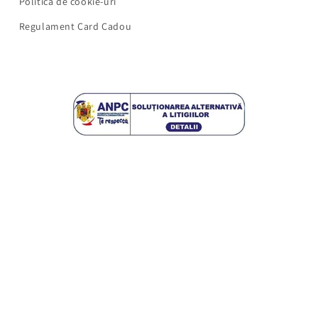
Politica de cookie-uri
Regulament Card Cadou
Facebook
Instagram
YouTube
TikTok