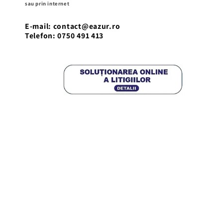
sau prin internet
E-mail: contact@eazur.ro
Telefon: 0750 491 413