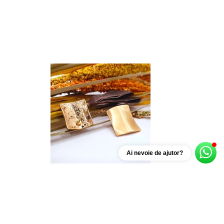
Ai nevoie de ajutor?