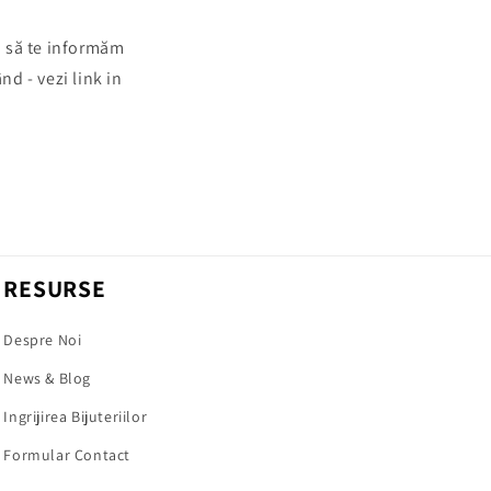
a să te informăm
nd - vezi link in
RESURSE
Despre Noi
News & Blog
Ingrijirea Bijuteriilor
Formular Contact