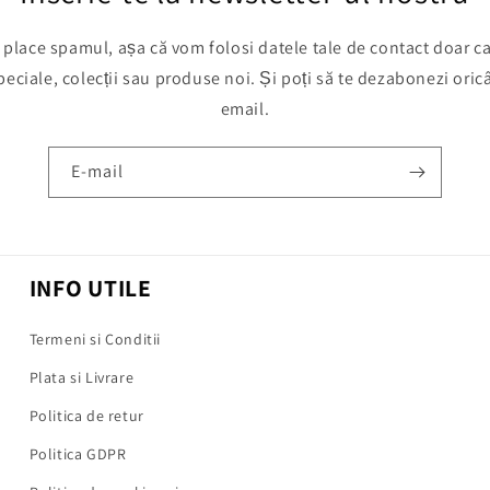
 place spamul, așa că vom folosi datele tale de contact doar c
eciale, colecții sau produse noi. Și poți să te dezabonezi oricâ
email.
E-mail
INFO UTILE
Termeni si Conditii
Plata si Livrare
Politica de retur
Politica GDPR