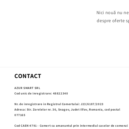
Nici nouă nu ne
despre oferte sp
CONTACT
AZUR SMART SRL
Cod unic de inregistrare: 48822340
Nr. de inregistrare in Registrul Comertului: J23/6187/2023
Adresa: Str. Zorelelor nr. 36, Snagov, Judet Ilfov, Romania, cod postal
077165
Cod CAEN 4791 - Comert cu amanuntul prin intermediul caselor de comenzi