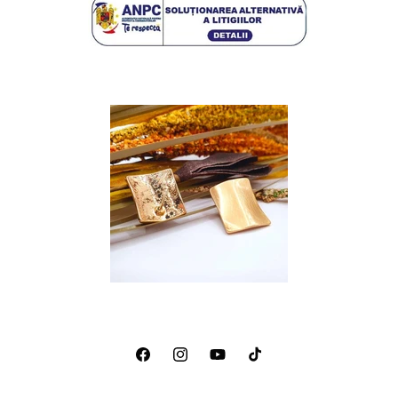
Facebook
Instagram
YouTube
TikTok