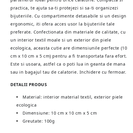
practica, te ajuta sa-ti protejezi si sa-ti organizezi
bijuteriile. Cu compartimente detasabile si un design
ergonomic, iti ofera acces usor la bijuteriile tale
preferate. Confectionata din materiale de calitate, cu
un interior textil moale si un exterior din piele
ecologica, aceasta cutie are dimensiunile perfecte (10
cm x 10 cm x 5 cm) pentru a fi transportata fara efort.
Este si usoara, astfel ca o poti lua in geanta de mana
sau in bagajul tau de calatorie. Inchidere cu fermoar.
DETALII PRODUS
Material: interior material textil, exterior piele
ecologica
Dimensiune: 10 cm x 10 cm x 5 cm
Greutate: 100g