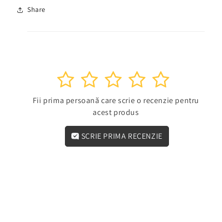
Share
1
2
3
4
5
Fii prima persoană care scrie o recenzie pentru
acest produs
SCRIE PRIMA RECENZIE