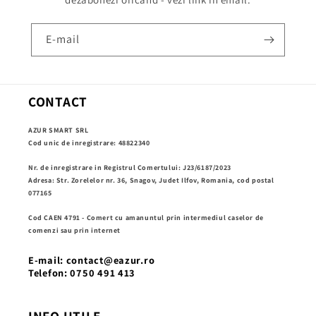
E-mail
CONTACT
AZUR SMART SRL
Cod unic de inregistrare: 48822340
Nr. de inregistrare in Registrul Comertului: J23/6187/2023
Adresa: Str. Zorelelor nr. 36, Snagov, Judet Ilfov, Romania, cod postal
077165
Cod CAEN 4791 - Comert cu amanuntul prin intermediul caselor de
comenzi sau prin internet
E-mail: contact@eazur.ro
Telefon: 0750 491 413