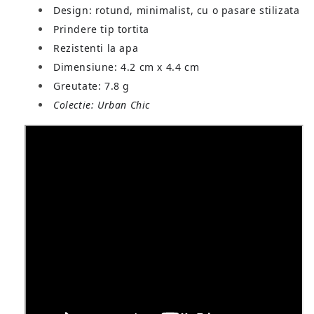
Design: rotund, minimalist, cu o pasare stilizata
Prindere tip tortita
Rezistenti la apa
Dimensiune: 4.2 cm x 4.4 cm
Greutate: 7.8 g
Colectie: Urban Chic