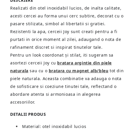
DESCRIERE
Realizati din otel inoxidabil lucios, de inalta calitate,
acesti cercei au forma unui cerc subtire, decorat cu o
pasare stilizata, simbol al libertatii si gratiei.
Rezistenti la apa, cerceii Joy sunt creati pentru a fi
purtati in orice moment al zilei, adaugand o nota de
rafinament discret si inspirat tinutelor tale.
Pentru un look coordonat și stilat, iti sugeram sa
asortezi cerceii Joy cu
bratara argintie din piele
naturala
sau cu o
bratara cu magnet alb/bleu
tot din
piele naturala. Aceasta combinatie va adauga o nota
de sofisticare si coeziune tinutei tale, reflectand o
abordare atenta si armonioasa in alegerea
accesoriilor.
DETALII PRODUS
Material: otel inoxidabil lucios