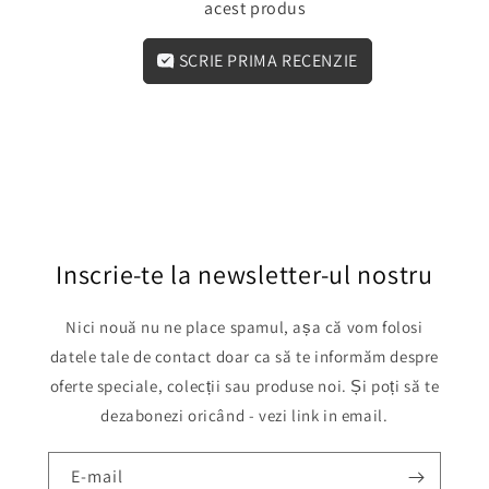
acest produs
SCRIE PRIMA RECENZIE
Inscrie-te la newsletter-ul nostru
Nici nouă nu ne place spamul, așa că vom folosi
datele tale de contact doar ca să te informăm despre
oferte speciale, colecții sau produse noi. Și poți să te
dezabonezi oricând - vezi link in email.
E-mail