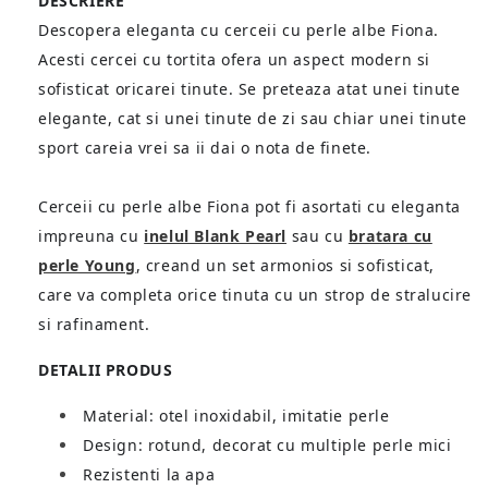
DESCRIERE
Descopera eleganta cu cerceii cu perle albe Fiona.
Acesti cercei cu tortita ofera un aspect modern si
sofisticat oricarei tinute. Se preteaza atat unei tinute
elegante, cat si unei tinute de zi sau chiar unei tinute
sport careia vrei sa ii dai o nota de finete.
Cerceii cu perle albe Fiona pot fi asortati cu eleganta
impreuna cu
inelul Blank Pearl
sau cu
bratara cu
perle Young
, creand un set armonios si sofisticat,
care va completa orice tinuta cu un strop de stralucire
si rafinament.
DETALII PRODUS
Material: otel inoxidabil, imitatie perle
Design: rotund, decorat cu multiple perle mici
Rezistenti la apa