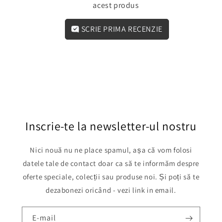
acest produs
SCRIE PRIMA RECENZIE
Inscrie-te la newsletter-ul nostru
Nici nouă nu ne place spamul, așa că vom folosi
datele tale de contact doar ca să te informăm despre
oferte speciale, colecții sau produse noi. Și poți să te
dezabonezi oricând - vezi link in email.
E-mail