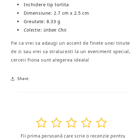
Inchidere tip tortita
Dimensiune: 2.7 cm x 2.5 cm
Greutate: 8.33 g
Colectie: Urban Chic
Fie ca vrei sa adaugi un accent de finete unei tinute
de zi sau vrei sa stralucesti la un eveniment special,
cerceii Fiona sunt alegerea ideala!
Share
1
2
3
4
5
Fii prima persoană care scrie o recenzie pentru